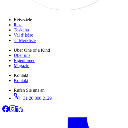
Reiseziele
Ibiza
Toskana
Val d’Isère
♡ Merkliste
Über One of a Kind
Über uns
Eigentümer
Magazin
Kontakt
Kontakt
Rufen Sie uns an
+31 20 808 2129