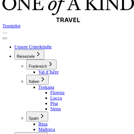
Trustpilot
Unsere Unterkünfte
Reiseziele
Frankreich
Val d’Isère
Italien
Toskana
Florenz
Lucca
Pisa
Siena
Spain
Ibiza
Mallorca