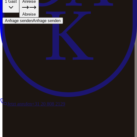
1 Gast
Anreise
Abreise
Anfrage senden
Anfrage senden
Jetzt anrufen
+31 20 808 2129