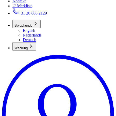
Kontakt
♡ Merkliste
+31 20 808 2129
Sprachen
de
English
Nederlands
Deutsch
Währung