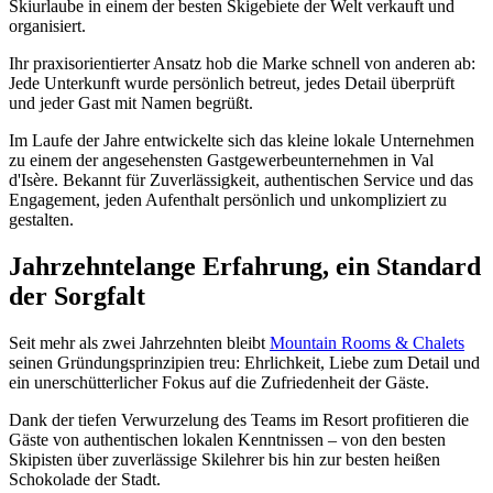
Skiurlaube in einem der besten Skigebiete der Welt verkauft und
organisiert.
Ihr praxisorientierter Ansatz hob die Marke schnell von anderen ab:
Jede Unterkunft wurde persönlich betreut, jedes Detail überprüft
und jeder Gast mit Namen begrüßt.
Im Laufe der Jahre entwickelte sich das kleine lokale Unternehmen
zu einem der angesehensten Gastgewerbeunternehmen in Val
d'Isère. Bekannt für Zuverlässigkeit, authentischen Service und das
Engagement, jeden Aufenthalt persönlich und unkompliziert zu
gestalten.
Jahrzehntelange Erfahrung, ein Standard
der Sorgfalt
Seit mehr als zwei Jahrzehnten bleibt
Mountain Rooms & Chalets
seinen Gründungsprinzipien treu: Ehrlichkeit, Liebe zum Detail und
ein unerschütterlicher Fokus auf die Zufriedenheit der Gäste.
Dank der tiefen Verwurzelung des Teams im Resort profitieren die
Gäste von authentischen lokalen Kenntnissen – von den besten
Skipisten über zuverlässige Skilehrer bis hin zur besten heißen
Schokolade der Stadt.