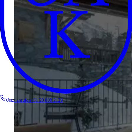
Jetzt anrufen
+31 20 808 2129