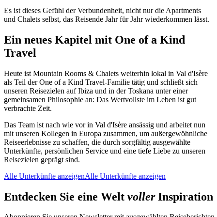
Es ist dieses Gefühl der Verbundenheit, nicht nur die Apartments
und Chalets selbst, das Reisende Jahr für Jahr wiederkommen lässt.
Ein neues Kapitel mit One of a Kind
Travel
Heute ist Mountain Rooms & Chalets weiterhin lokal in Val d'Isère
als Teil der One of a Kind Travel-Familie tätig und schließt sich
unseren Reisezielen auf Ibiza und in der Toskana unter einer
gemeinsamen Philosophie an: Das Wertvollste im Leben ist gut
verbrachte Zeit.
Das Team ist nach wie vor in Val d'Isère ansässig und arbeitet nun
mit unseren Kollegen in Europa zusammen, um außergewöhnliche
Reiseerlebnisse zu schaffen, die durch sorgfältig ausgewählte
Unterkünfte, persönlichen Service und eine tiefe Liebe zu unseren
Reisezielen geprägt sind.
Alle Unterkünfte anzeigen
Alle Unterkünfte anzeigen
Entdecken Sie eine Welt
voller
Inspiration
Abonnieren Sie unseren Newsletter mit ausgewählten Reiseberichten,