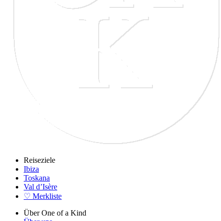
Reiseziele
Ibiza
Toskana
Val d’Isère
♡ Merkliste
Über One of a Kind