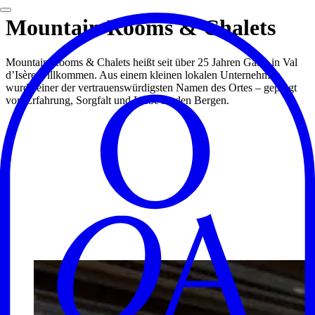
Mountain Rooms & Chalets
Mountain Rooms & Chalets heißt seit über 25 Jahren Gäste in Val
d’Isère willkommen. Aus einem kleinen lokalen Unternehmen
wurde einer der vertrauenswürdigsten Namen des Ortes – geprägt
von Erfahrung, Sorgfalt und Liebe zu den Bergen.