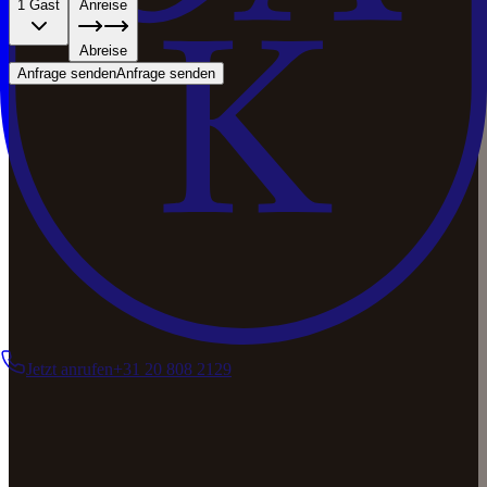
1 Gast
Anreise
Abreise
Anfrage senden
Anfrage senden
Jetzt anrufen
+31 20 808 2129