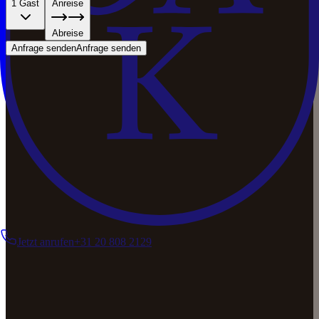
1 Gast
Anreise
Abreise
Anfrage senden
Anfrage senden
Jetzt anrufen
+31 20 808 2129