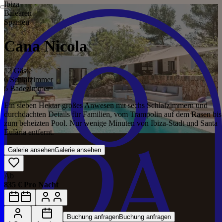
Ibiza
Balearen
Spanien
Cana Nicola
12 Gäste
6 Schlafzimmer
5 Badezimmer
Ein sieben Hektar großes Anwesen mit sechs Schlafzimmern und
durchdachten Details für Familien, vom Trampolin auf dem Rasen bis
zum beheizten Pool. Nur wenige Minuten von Ibiza-Stadt und Santa
Eulària entfernt.
Galerie ansehen
Galerie ansehen
Ab
835 € Pro Nacht
Buchung anfragen
Buchung anfragen