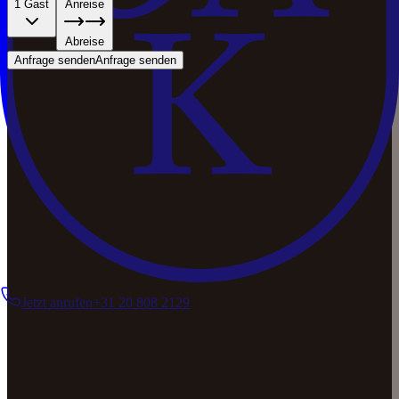
1 Gast
Anreise
Abreise
Anfrage senden
Anfrage senden
Jetzt anrufen
+31 20 808 2129