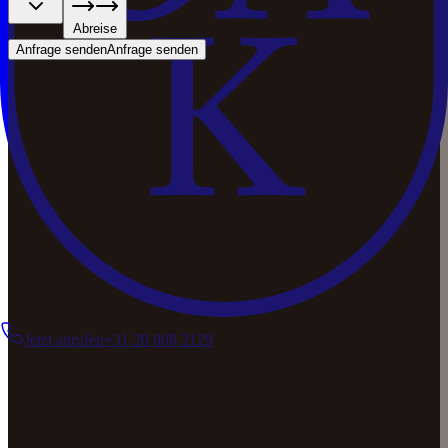
Abreise
Anfrage senden
Anfrage senden
Jetzt anrufen
+31 20 808 2129