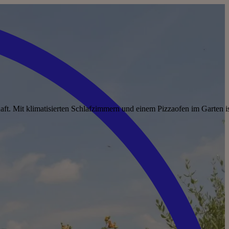
ft. Mit klimatisierten Schlafzimmern und einem Pizzaofen im Garten i