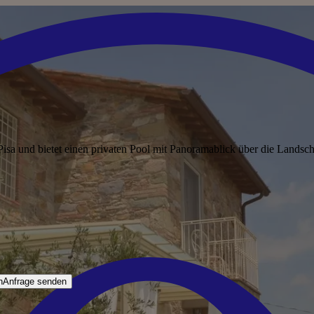
sa und bietet einen privaten Pool mit Panoramablick über die Landscha
n
Anfrage senden