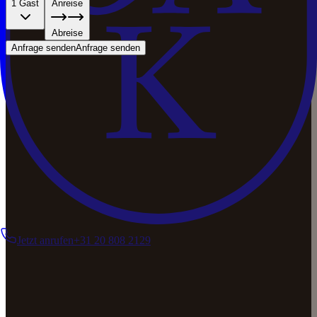
1 Gast
Anreise
Abreise
Anfrage senden
Anfrage senden
Jetzt anrufen
+31 20 808 2129