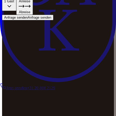
1 Gast
Anreise
Abreise
Anfrage senden
Anfrage senden
Jetzt anrufen
+31 20 808 2129