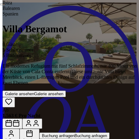
Ibiza
Balearen
Spanien
Villa Bergamot
8 Gäste
5 Schlafzimmer
5 Badezimmer
Ein modernes Refugium mit fünf Schlafzimmern, nur 400 Meter von
der Küste von Cala Conta entfernt. Diese umzäunte Villa bietet
Meerblick, einen L-förmigen Pool und ein durchdachtes Design auf
zwei Ebenen.
Galerie ansehen
Galerie ansehen
Ab
1.563 € Pro Nacht
Buchung anfragen
Buchung anfragen