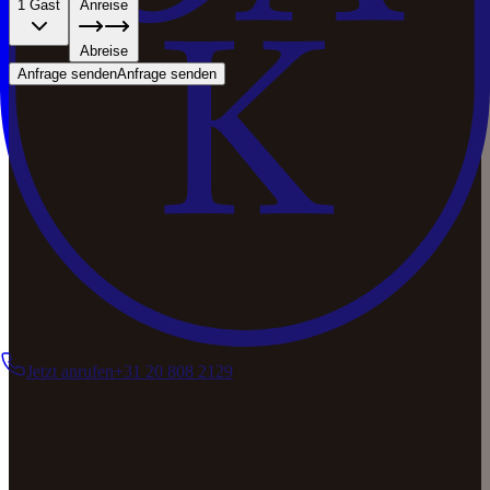
1 Gast
Anreise
Abreise
Anfrage senden
Anfrage senden
Jetzt anrufen
+31 20 808 2129