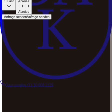
1 Gast
Anreise
Abreise
Anfrage senden
Anfrage senden
Jetzt anrufen
+31 20 808 2129