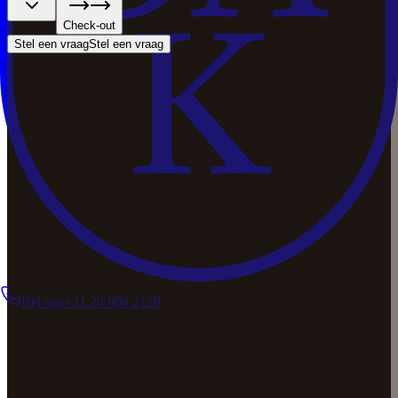
Check-out
Stel een vraag
Stel een vraag
Bel ons
+31 20 808 2129