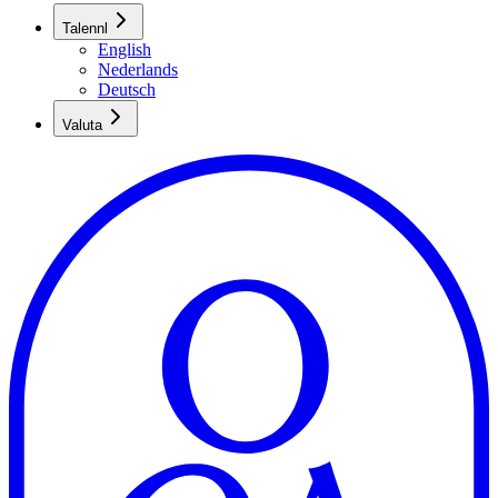
Talen
nl
English
Nederlands
Deutsch
Valuta