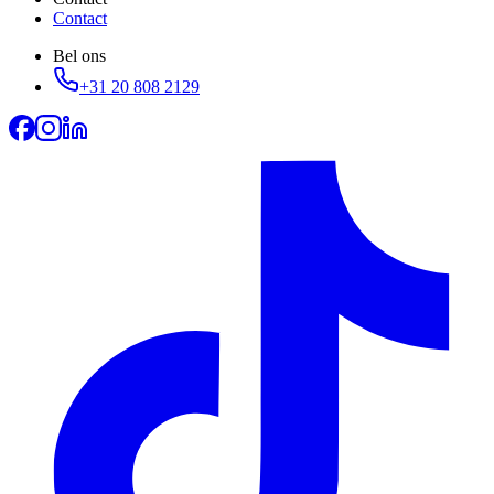
Contact
Bel ons
+31 20 808 2129