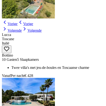
Vorige
Vorige
Volgende
Volgende
Lucca
Toscane
Italië
Bottino
10 Gasten
5 Slaapkamers
Twee villa's met jeu-de-boules en Toscaanse charme
Vanaf
Per nacht
€ 428