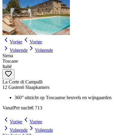
Vorige
Vorige
Volgende
Volgende
Siena
Toscane
Italië
La Corte di Campalli
12 Gasten
6 Slaapkamers
360° uitzicht op Toscaanse heuvels en wijngaarden
Vanaf
Per nacht
€ 713
Vorige
Vorige
Volgende
Volgende