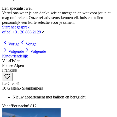
Een specialist wel.
Vertel ons waar je aan denkt, wie er meegaan en wat voor jou niet
mag ontbreken. Onze reisadviseurs kennen elk huis en stellen
persoonlijk een korte selectie voor je samen.
Start het gesprek
of bel +31 20 808 2129
↗
Vorige
Vorige
Volgende
Volgende
Kindvriendelijk
Val‑d'Isère
Franse Alpen
Frankrijk
Le Cret 41
10 Gasten
5 Slaapkamers
Nieuw appartement met balkon en bergzicht
Vanaf
Per nacht
€ 812