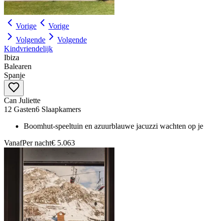
Vorige
Vorige
Volgende
Volgende
Kindvriendelijk
Ibiza
Balearen
Spanje
Can Juliette
12 Gasten
6 Slaapkamers
Boomhut-speeltuin en azuurblauwe jacuzzi wachten op je
Vanaf
Per nacht
€ 5.063