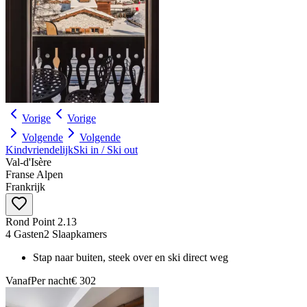
Vorige
Vorige
Volgende
Volgende
Kindvriendelijk
Ski in / Ski out
Val‑d'Isère
Franse Alpen
Frankrijk
Rond Point 2.13
4 Gasten
2 Slaapkamers
Stap naar buiten, steek over en ski direct weg
Vanaf
Per nacht
€ 302