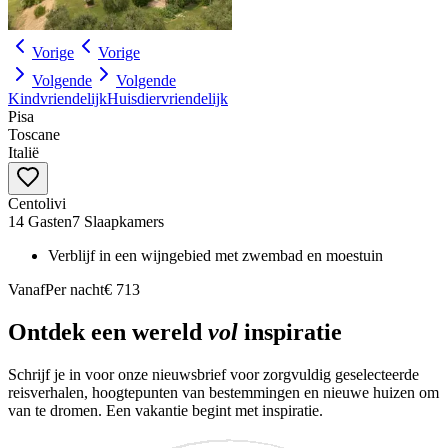
Vorige
Vorige
Volgende
Volgende
Kindvriendelijk
Huisdiervriendelijk
Pisa
Toscane
Italië
Centolivi
14 Gasten
7 Slaapkamers
Verblijf in een wijngebied met zwembad en moestuin
Vanaf
Per nacht
€ 713
Ontdek een wereld
vol
inspiratie
Schrijf je in voor onze nieuwsbrief voor zorgvuldig geselecteerde
reisverhalen, hoogtepunten van bestemmingen en nieuwe huizen om
van te dromen. Een vakantie begint met inspiratie.