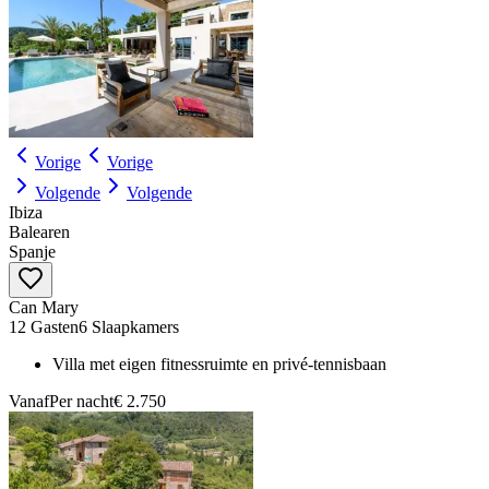
Vorige
Vorige
Volgende
Volgende
Ibiza
Balearen
Spanje
Can Mary
12 Gasten
6 Slaapkamers
Villa met eigen fitnessruimte en privé-tennisbaan
Vanaf
Per nacht
€ 2.750