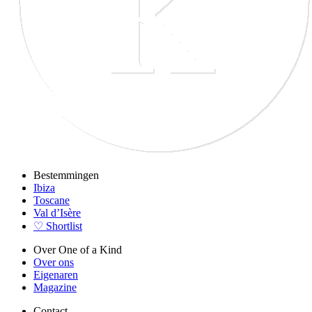
Bestemmingen
Ibiza
Toscane
Val d’Isère
♡ Shortlist
Over One of a Kind
Over ons
Eigenaren
Magazine
Contact