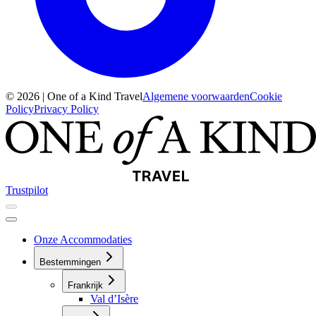
© 2026 | One of a Kind Travel
Algemene voorwaarden
Cookie
Policy
Privacy Policy
Trustpilot
Onze Accommodaties
Bestemmingen
Frankrijk
Val d’Isère