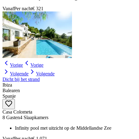
Vanaf
Per nacht
€ 321
Vorige
Vorige
Volgende
Volgende
Dicht bij het strand
Ibiza
Balearen
Spanje
Casa Colometa
8 Gasten
4 Slaapkamers
Infinity pool met uitzicht op de Middellandse Zee
Vanaf
Per nacht
€ 1.071