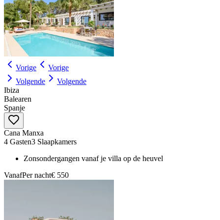
Vorige
Vorige
Volgende
Volgende
Ibiza
Balearen
Spanje
Cana Manxa
4 Gasten
3 Slaapkamers
Zonsondergangen vanaf je villa op de heuvel
Vanaf
Per nacht
€ 550