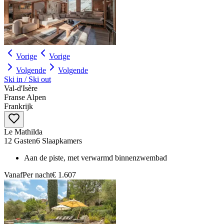
Vorige
Vorige
Volgende
Volgende
Ski in / Ski out
Val‑d'Isère
Franse Alpen
Frankrijk
Le Mathilda
12 Gasten
6 Slaapkamers
Aan de piste, met verwarmd binnenzwembad
Vanaf
Per nacht
€ 1.607