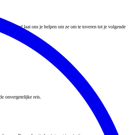
vrienden, of laat ons je helpen om ze om te toveren tot je volgende
e onvergetelijke reis.