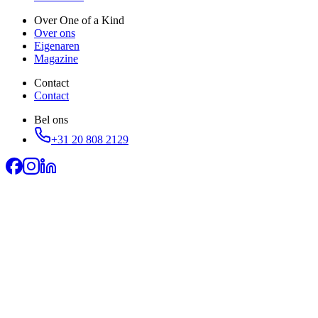
Over One of a Kind
Over ons
Eigenaren
Magazine
Contact
Contact
Bel ons
+31 20 808 2129