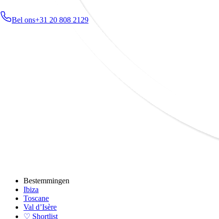
Bel ons
+31 20 808 2129
Bestemmingen
Ibiza
Toscane
Val d’Isère
♡ Shortlist