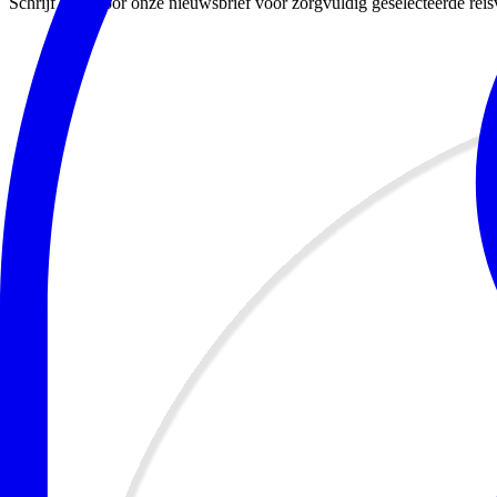
Schrijf je in voor onze nieuwsbrief voor zorgvuldig geselecteerde r