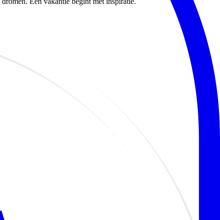
dromen. Een vakantie begint met inspiratie.