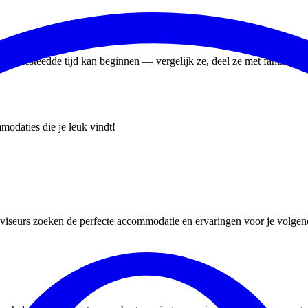
oed besteedde tijd kan beginnen — vergelijk ze, deel ze met familie of 
odaties die je leuk vindt!
dviseurs zoeken de perfecte accommodatie en ervaringen voor je volgend