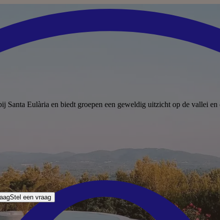
bij Santa Eulària en biedt groepen een geweldig uitzicht op de vallei e
raag
Stel een vraag