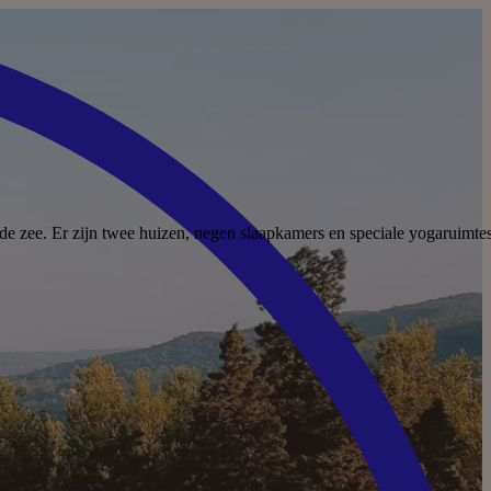
n de zee. Er zijn twee huizen, negen slaapkamers en speciale yogaruimte