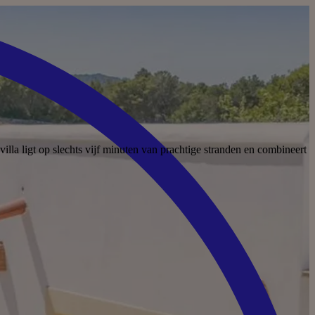
la ligt op slechts vijf minuten van prachtige stranden en combineert