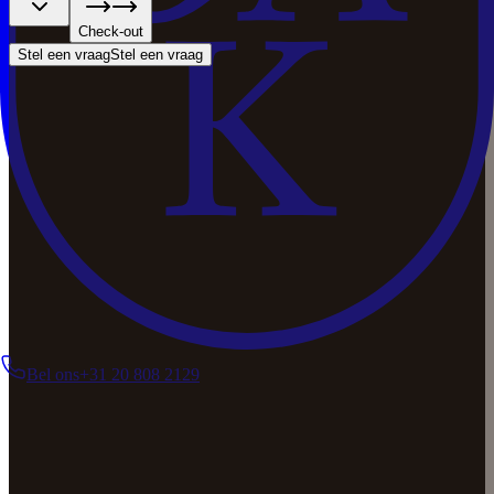
Check-out
Stel een vraag
Stel een vraag
Bel ons
+31 20 808 2129