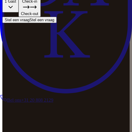
1 Gast
Check-in
Check-out
Stel een vraag
Stel een vraag
Bel ons
+31 20 808 2129